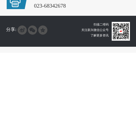
023-68342678
扫描二维码
分享:
关注新兴微信公众号
了解更多资讯