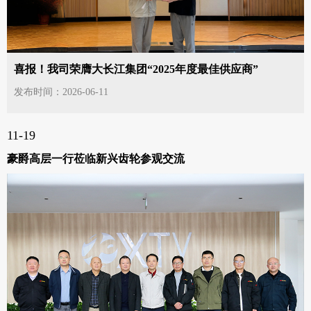
喜报！我司荣膺大长江集团“2025年度最佳供应商”
发布时间：2026-06-11
11-19
豪爵高层一行莅临新兴齿轮参观交流