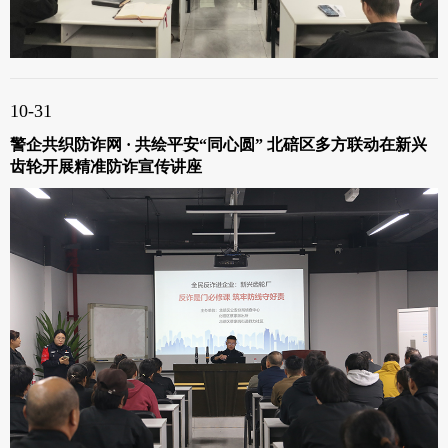
10-31
警企共织防诈网 · 共绘平安“同心圆” 北碚区多方联动在新兴
齿轮开展精准防诈宣传讲座